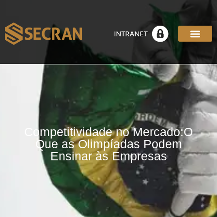
Competitividade no Mercado:O
Que as Olimpíadas Podem
Ensinar às Empresas