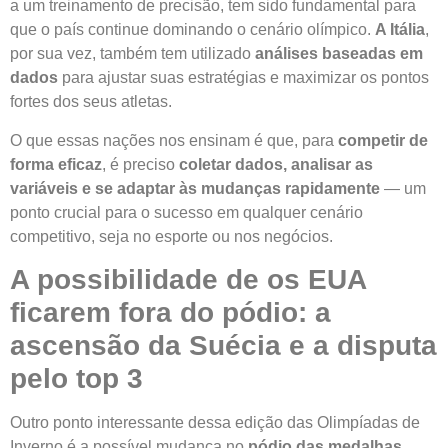
a um treinamento de precisão, tem sido fundamental para
que o país continue dominando o cenário olímpico.
A Itália
,
por sua vez, também tem utilizado
análises baseadas em
dados
para ajustar suas estratégias e maximizar os pontos
fortes dos seus atletas.
O que essas nações nos ensinam é que, para
competir de
forma eficaz
, é preciso
coletar dados, analisar as
variáveis e se adaptar às mudanças rapidamente
— um
ponto crucial para o sucesso em qualquer cenário
competitivo, seja no esporte ou nos negócios.
A possibilidade de os EUA
ficarem fora do pódio: a
ascensão da Suécia e a disputa
pelo top 3
Outro ponto interessante dessa edição das Olimpíadas de
Inverno é a possível mudança no
pódio das medalhas
.