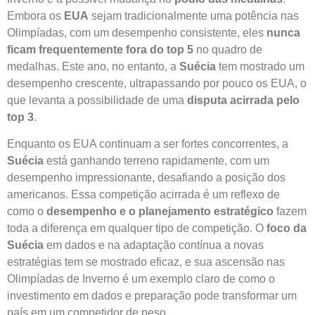
Embora os
EUA
sejam tradicionalmente uma potência nas
Olimpíadas, com um desempenho consistente, eles
nunca
ficam frequentemente fora do top 5
no quadro de
medalhas. Este ano, no entanto, a
Suécia
tem mostrado um
desempenho crescente, ultrapassando por pouco os EUA, o
que levanta a possibilidade de uma
disputa acirrada pelo
top 3
.
Enquanto os EUA continuam a ser fortes concorrentes, a
Suécia
está ganhando terreno rapidamente, com um
desempenho impressionante, desafiando a posição dos
americanos. Essa competição acirrada é um reflexo de
como o
desempenho e o planejamento estratégico
fazem
toda a diferença em qualquer tipo de competição. O
foco da
Suécia
em dados e na adaptação contínua a novas
estratégias tem se mostrado eficaz, e sua ascensão nas
Olimpíadas de Inverno é um exemplo claro de como o
investimento em dados e preparação pode transformar um
país em um competidor de peso.